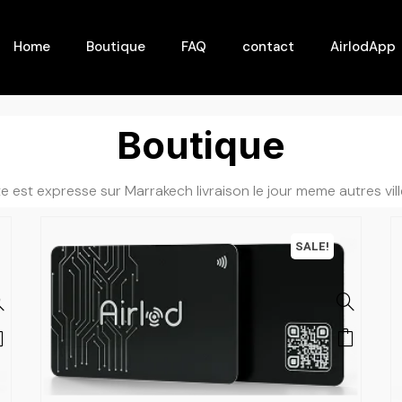
Home
Boutique
FAQ
contact
AirlodApp
Boutique
te est expresse sur Marrakech livraison le jour meme autres vil
SALE!