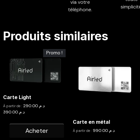
via votre
simplicit
téléphone.
Produits similaires
Promo !
Carte Light
290.00
د.م.
–
À partir de :
390.00
د.م.
Carte en métal
Acheter
990.00
د.م.
À partir de :