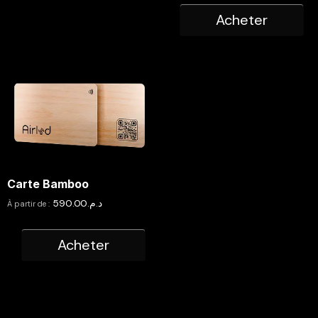
Acheter
Carte Bamboo
590.00
د.م.
À partir de :
Acheter