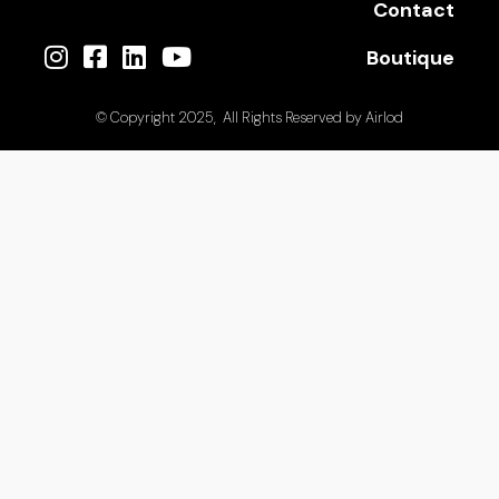
Contact
Boutique
© Copyright 2025, All Rights Reserved by
Airlod