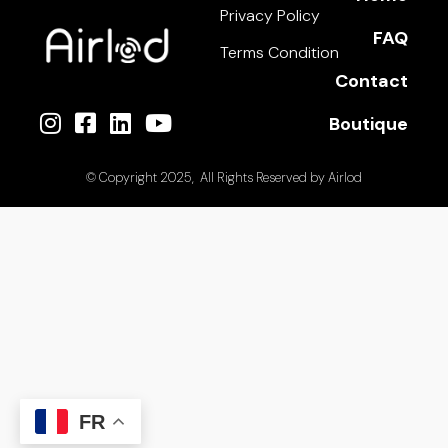
Privacy Policy
FAQ
Terms Condition
Contact
Boutique
© Copyright 2025, All Rights Reserved by
Airlod
FR