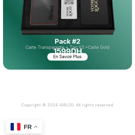
Pack #2
Carte Transparente + Tag V3 +Carte Gold
1599DH
En Savoir Plus
Copyright © 2024 AIRLOD. All rights reserved.
FR