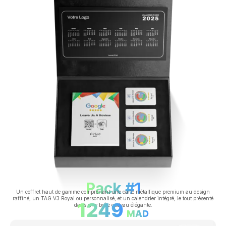
Pack #1
Un coffret haut de gamme comprenant une carte métallique premium au design
raffiné, un TAG V3 Royal ou personnalisé, et un calendrier intégré, le tout présenté
1249
dans une boîte cadeau élégante.
MAD