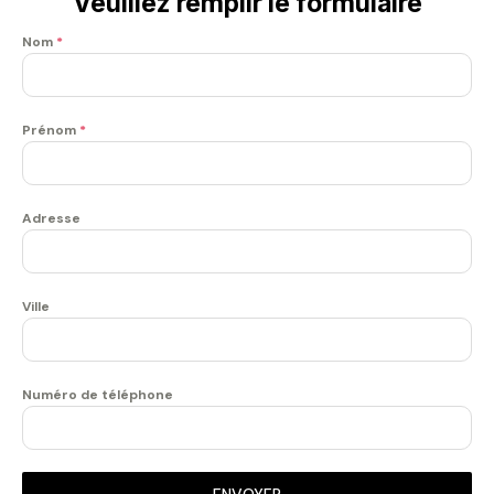
Veuillez remplir le formulaire
Nom
*
Prénom
*
Adresse
Ville
Numéro de téléphone