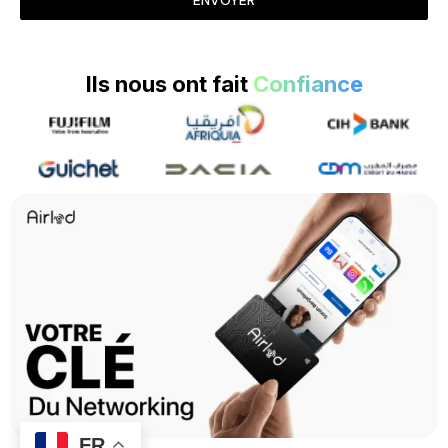
ENVOYER
Ils nous ont fait
Confiance
FR